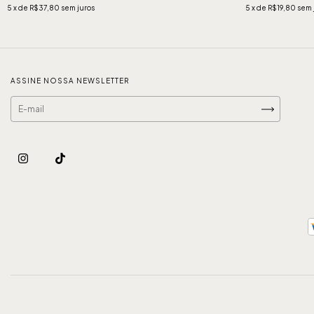
5
x de
R$37,80
sem juros
5
x de
R$19,80
sem 
ASSINE NOSSA NEWSLETTER