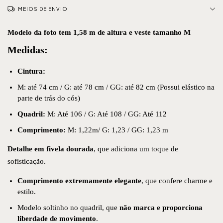
MEIOS DE ENVIO
Modelo da foto tem 1,58 m de altura e veste tamanho M
Medidas:
Cintura:
M: até 74 cm / G: até 78 cm / GG: até 82 cm (Possui elástico na
parte de trás do cós)
Quadril:
M: Até 106 / G: Até 108 / GG: Até 112
Comprimento:
M: 1,22m/ G: 1,23 / GG: 1,23 m
Detalhe em fivela dourada
, que adiciona um toque de
sofisticação.
Comprimento extremamente elegante
, que confere charme e
estilo.
Modelo soltinho no quadril, que
não marca e proporciona
liberdade de movimento
.