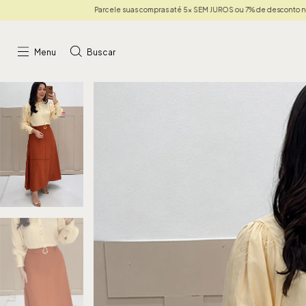
Parcele suas compras até 5x SEM JUROS ou 7% de desconto no PIX
Parcele suas com
Menu
Buscar