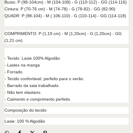
Busto: P (98-104cm) - M (104-108) - G (110-112) - GG (114-116)
Cintura: P (70-76 cm) - M (74-78) - G (78-82) - GG (82-90)
QUADR: P (98-104) - M ( 106-110) - G (110-114) - GG (114-118)
COMPRIMENTO: P (1,19 cm) - M (1,20cm) - G (1,20cm) - GG
(1,21 cm)
- Tecido: Lasie 100% Algodão
- Lastex na manga
- Forrado.
- Tecido confortável, perfeito para o verão.
- Barrado da saia trabalhado.
- Não tem elastano.
- Caimento e comprimento perfeito.
Composição do tecido:
Lasie: 100 % Algodão