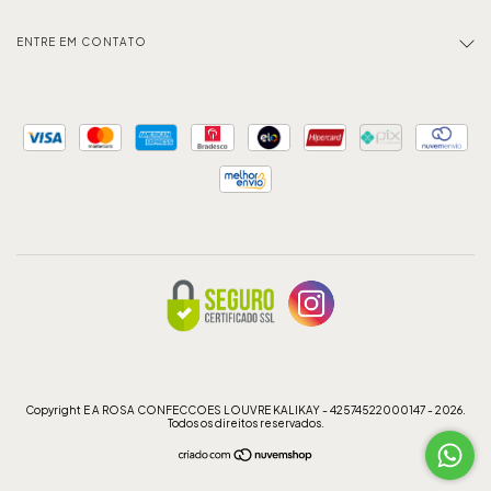
ENTRE EM CONTATO
Copyright E A ROSA CONFECCOES LOUVRE KALIKAY - 42574522000147 - 2026.
Todos os direitos reservados.