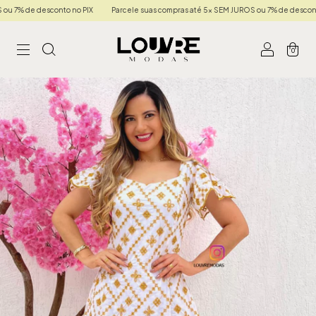
% de desconto no PIX
Parcele suas compras até 5x SEM JUROS ou 7% de desconto no 
0