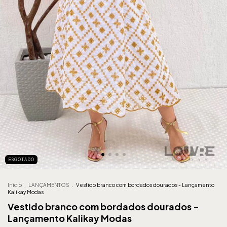
ESGOTADO
Início
.
LANÇAMENTOS
.
Vestido branco com bordados dourados - Lançamento
Kalikay Modas
Vestido branco com bordados dourados -
Lançamento Kalikay Modas