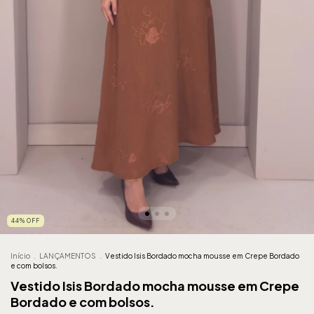
44
%
OFF
Início
.
LANÇAMENTOS
.
Vestido Isis Bordado mocha mousse em Crepe Bordado
e com bolsos.
Vestido Isis Bordado mocha mousse em Crepe
Bordado e com bolsos.