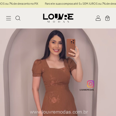
u 7% de desconto no PIX
Parcele suas compras até 5x SEM JUROS ou 7% de desconto
0