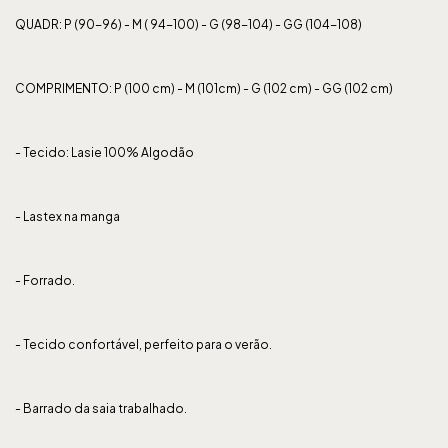
QUADR: P (90-96) - M ( 94-100) - G (98-104) - GG (104-108)
COMPRIMENTO: P (100 cm) - M (101cm) - G (102 cm) - GG (102 cm)
- Tecido: Lasie 100% Algodão
- Lastex na manga
- Forrado.
- Tecido confortável, perfeito para o verão.
- Barrado da saia trabalhado.