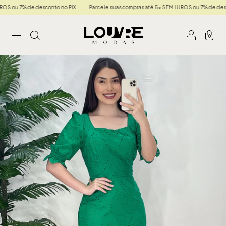
u 7% de desconto no PIX
Parcele suas compras até 5x SEM JUROS ou 7% de desconto
0