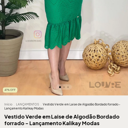
41
%
OFF
Início
.
LANÇAMENTOS
.
Vestido Verde em Laise de Algodão Bordado forrado -
Lançamento Kalikay Modas
Vestido Verde em Laise de Algodão Bordado
forrado - Lançamento Kalikay Modas